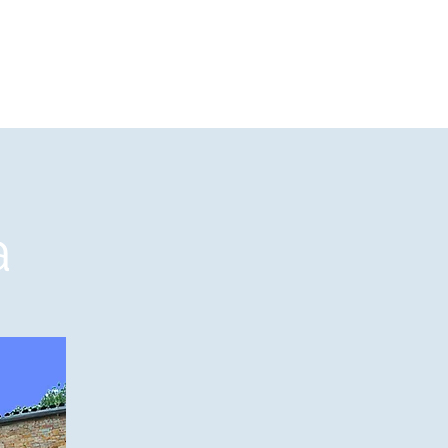
Reunión CPG 2022
Contacto
a