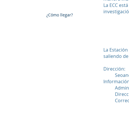
La ECC está
investigació
¿Cómo llegar?
La Estación
saliendo de
Dirección:
Seoane
Información
Admini
Direcc
Correo