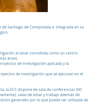
e de Santiago de Compostela
e integrada en su
gico.
estigación al estar concebida como un centro
ntas áreas.
royectos de investigación aplicada y la
proyectos de investigación que se ejecutan en el
ta, la ECC dispone de sala de conferencias (60
tivamente), salas de estar y trabajo además de
rvicios generales por lo que puede ser utilizada de