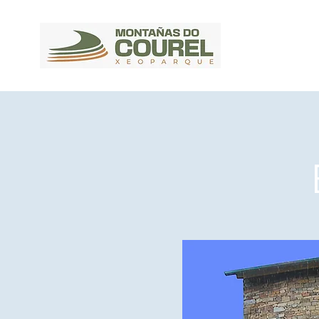
Geoparque