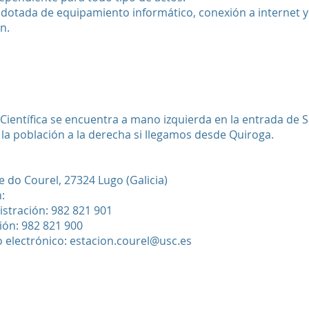
 dotada de equipamiento informático, conexión a internet y 
n.​
 Científica se encuentra a mano izquierda en la entrada de
 la población a la derecha si llegamos desde Quiroga.
 do Courel, 27324 Lugo (Galicia)
:
stración: 982 821 901
ión: 982 821 900
 electrónico:
estacion.courel@usc.es