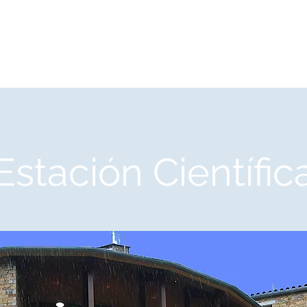
Qué ver
Publicaciones
Noticias
Agenda
Estación Científic