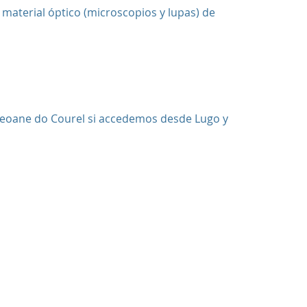
material óptico (microscopios y lupas) de
 Seoane do Courel si accedemos desde Lugo y