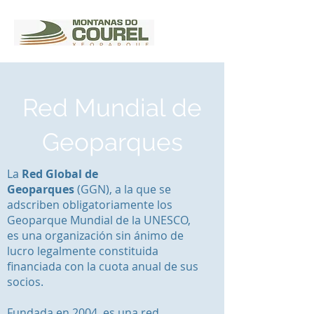
Red Mundial de
Geoparques
La
Red Global de
Geoparques
(GGN), a la que se
adscriben obligatoriamente los
Geoparque Mundial de la UNESCO,
es una organización sin ánimo de
lucro legalmente constituida
financiada con la cuota anual de sus
socios.
Fundada en 2004, es una red