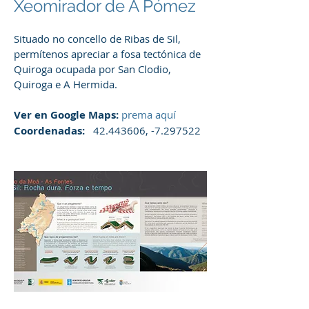
Xeomirador de A Pómez
Situado no concello de Ribas de Sil,
permítenos apreciar a fosa tectónica de
Quiroga ocupada por San Clodio,
Quiroga e A Hermida.
Ver en Google Maps:
prema aquí
Coordenadas:
42.443606
, -7.297522