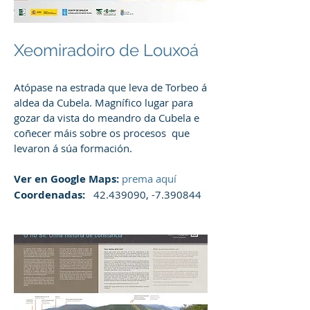
Xeomiradoiro de Louxoá
Atópase na estrada que leva de Torbeo á
aldea da Cubela. Magnífico lugar para
gozar da vista do meandro da Cubela e
coñecer máis sobre os procesos que
levaron á súa formación.
Ver en Google Maps:
prema aquí
Coordenadas:
42.439090
, -7.390844