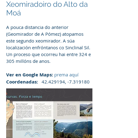
Xeomiradoiro do Alto da
Moá
A pouca distancia do anterior
(Geomirador de A Pómez) atopamos
este segundo xeomirador. A súa
localización enfróntanos co Sinclinal Sil.
Un proceso que ocorreu hai entre 324 e
305 millóns de anos.
Ver en Google Maps:
prema aquí
Coordenadas:
42.429194
, -7.319180